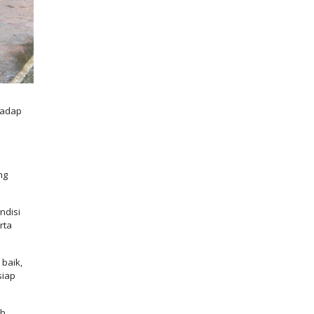
hadap
ng
ndisi
rta
 baik,
siap
ah