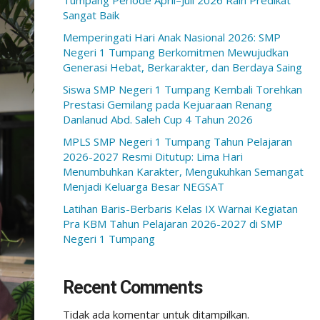
Tumpang Periode April–Juli 2026 Raih Predikat
Sangat Baik
Memperingati Hari Anak Nasional 2026: SMP
Negeri 1 Tumpang Berkomitmen Mewujudkan
Generasi Hebat, Berkarakter, dan Berdaya Saing
Siswa SMP Negeri 1 Tumpang Kembali Torehkan
Prestasi Gemilang pada Kejuaraan Renang
Danlanud Abd. Saleh Cup 4 Tahun 2026
MPLS SMP Negeri 1 Tumpang Tahun Pelajaran
2026-2027 Resmi Ditutup: Lima Hari
Menumbuhkan Karakter, Mengukuhkan Semangat
Menjadi Keluarga Besar NEGSAT
Latihan Baris-Berbaris Kelas IX Warnai Kegiatan
Pra KBM Tahun Pelajaran 2026-2027 di SMP
Negeri 1 Tumpang
Recent Comments
Tidak ada komentar untuk ditampilkan.