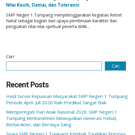
Nilai Kasih, Damai, dan Toleransi
SMP Negeri 1 Tumpang menyelenggarakan kegiatan Retret
Natal sebagai bagian dari upaya pembinaan karakter dan
penguatan nilai-nilai spiritual peserta didik...
Cari
Cari
Recent Posts
Hasil Survei Kepuasan Masyarakat SMP Negeri 1 Tumpang
Periode April–Juli 2026 Raih Predikat Sangat Baik
Memperingati Hari Anak Nasional 2026: SMP Negeri 1
Tumpang Berkomitmen Mewujudkan Generasi Hebat,
Berkarakter, dan Berdaya Saing
Siswa SMP Negeri 1 Tumpang Kembali Torehkan Prestasi