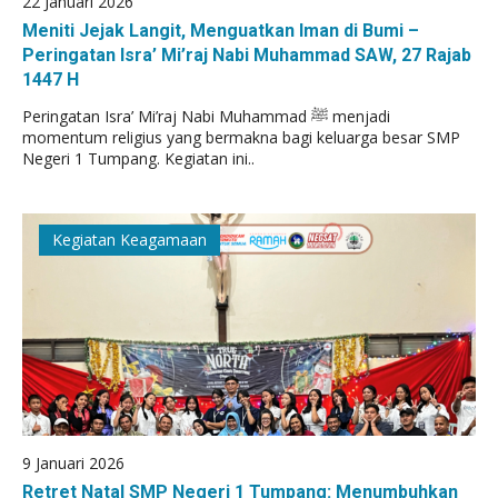
22 Januari 2026
Meniti Jejak Langit, Menguatkan Iman di Bumi –
Peringatan Isra’ Mi’raj Nabi Muhammad SAW, 27 Rajab
1447 H
Peringatan Isra’ Mi’raj Nabi Muhammad ﷺ menjadi
momentum religius yang bermakna bagi keluarga besar SMP
Negeri 1 Tumpang. Kegiatan ini..
Kegiatan Keagamaan
9 Januari 2026
Retret Natal SMP Negeri 1 Tumpang: Menumbuhkan