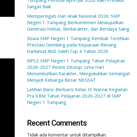
Tumpang Periode April–Juli 2026 Raih Predikat
Sangat Baik
Memperingati Hari Anak Nasional 2026: SMP
Negeri 1 Tumpang Berkomitmen Mewujudkan
Generasi Hebat, Berkarakter, dan Berdaya Saing
Siswa SMP Negeri 1 Tumpang Kembali Torehkan
Prestasi Gemilang pada Kejuaraan Renang
Danlanud Abd. Saleh Cup 4 Tahun 2026
MPLS SMP Negeri 1 Tumpang Tahun Pelajaran
2026-2027 Resmi Ditutup: Lima Hari
Menumbuhkan Karakter, Mengukuhkan Semangat
Menjadi Keluarga Besar NEGSAT
Latihan Baris-Berbaris Kelas IX Warnai Kegiatan
Pra KBM Tahun Pelajaran 2026-2027 di SMP
Negeri 1 Tumpang
Recent Comments
Tidak ada komentar untuk ditampilkan.