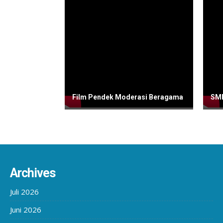
Film Pendek Moderasi Beragama
SMP
Archives
Juli 2026
Juni 2026