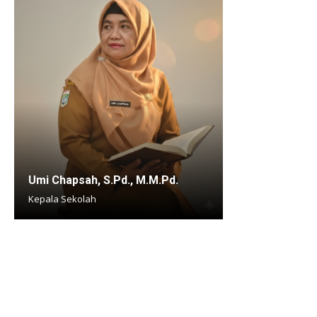
Umi Chapsah, S.Pd., M.M.Pd.
Kepala Sekolah