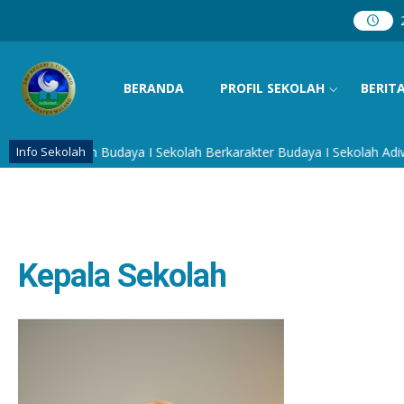
BERANDA
PROFIL SEKOLAH
BERIT
wisata dan Budaya I Sekolah Berkarakter Budaya I Sekolah Adiwiyat
Info Sekolah
Kepala Sekolah