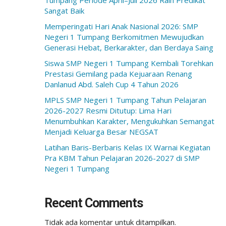
Tumpang Periode April–Juli 2026 Raih Predikat
Sangat Baik
Memperingati Hari Anak Nasional 2026: SMP
Negeri 1 Tumpang Berkomitmen Mewujudkan
Generasi Hebat, Berkarakter, dan Berdaya Saing
Siswa SMP Negeri 1 Tumpang Kembali Torehkan
Prestasi Gemilang pada Kejuaraan Renang
Danlanud Abd. Saleh Cup 4 Tahun 2026
MPLS SMP Negeri 1 Tumpang Tahun Pelajaran
2026-2027 Resmi Ditutup: Lima Hari
Menumbuhkan Karakter, Mengukuhkan Semangat
Menjadi Keluarga Besar NEGSAT
Latihan Baris-Berbaris Kelas IX Warnai Kegiatan
Pra KBM Tahun Pelajaran 2026-2027 di SMP
Negeri 1 Tumpang
Recent Comments
Tidak ada komentar untuk ditampilkan.