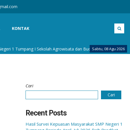
mail.com
A
KONTAK
 1 Tumpang I Sekolah Agrowisata dan Budaya I Sekolah Berkarakter 
Sabtu, 08 Agu 2026
Cari
Cari
Recent Posts
Hasil Survei Kepuasan Masyarakat SMP Negeri 1