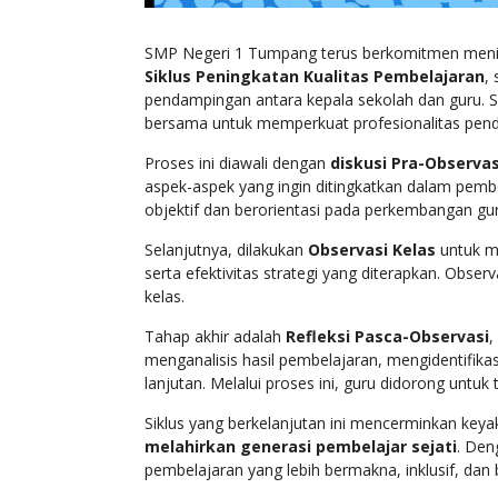
SMP Negeri 1 Tumpang terus berkomitmen menin
Siklus Peningkatan Kualitas Pembelajaran
,
pendampingan antara kepala sekolah dan guru. Sik
bersama untuk memperkuat profesionalitas pendi
Proses ini diawali dengan
diskusi Pra-Observas
aspek-aspek yang ingin ditingkatkan dalam pembe
objektif dan berorientasi pada perkembangan gur
Selanjutnya, dilakukan
Observasi Kelas
untuk me
serta efektivitas strategi yang diterapkan. Observ
kelas.
Tahap akhir adalah
Refleksi Pasca-Observasi
,
menganalisis hasil pembelajaran, mengidentifika
lanjutan. Melalui proses ini, guru didorong untu
Siklus yang berkelanjutan ini mencerminkan key
melahirkan generasi pembelajar sejati
. Den
pembelajaran yang lebih bermakna, inklusif, dan