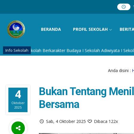
BERANDA
PROFIL SEKOLAH
BERIT
I Sekolah Berkarakter Budaya I Sekolah Adiwiyata I Sekolah Siaga 
Info Sekolah
Anda disini :
Bukan Tentang Menil
4
Bersama
Oktober
2025
Sab, 4 Oktober 2025
Dibaca 122x