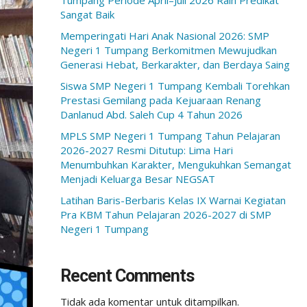
Tumpang Periode April–Juli 2026 Raih Predikat
Sangat Baik
Memperingati Hari Anak Nasional 2026: SMP
Negeri 1 Tumpang Berkomitmen Mewujudkan
Generasi Hebat, Berkarakter, dan Berdaya Saing
Siswa SMP Negeri 1 Tumpang Kembali Torehkan
Prestasi Gemilang pada Kejuaraan Renang
Danlanud Abd. Saleh Cup 4 Tahun 2026
MPLS SMP Negeri 1 Tumpang Tahun Pelajaran
2026-2027 Resmi Ditutup: Lima Hari
Menumbuhkan Karakter, Mengukuhkan Semangat
Menjadi Keluarga Besar NEGSAT
Latihan Baris-Berbaris Kelas IX Warnai Kegiatan
Pra KBM Tahun Pelajaran 2026-2027 di SMP
Negeri 1 Tumpang
Recent Comments
Tidak ada komentar untuk ditampilkan.