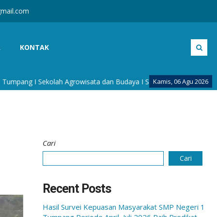
mail.com
A
KONTAK
ng I Sekolah Agrowisata dan Budaya I Sekolah Berkarakter Budaya I
Kamis, 06 Agu 2026
Cari
Cari
Recent Posts
Hasil Survei Kepuasan Masyarakat SMP Negeri 1