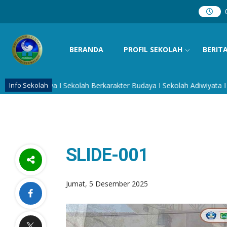
BERANDA
PROFIL SEKOLAH
BERIT
n Budaya I Sekolah Berkarakter Budaya I Sekolah Adiwiyata I Seko
Info Sekolah
SLIDE-001
Jumat, 5 Desember 2025