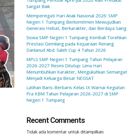
Tumpang Periode April–Juli 2026 Raih Predikat
Sangat Baik
Memperingati Hari Anak Nasional 2026: SMP
Negeri 1 Tumpang Berkomitmen Mewujudkan
Generasi Hebat, Berkarakter, dan Berdaya Saing
Siswa SMP Negeri 1 Tumpang Kembali Torehkan
Prestasi Gemilang pada Kejuaraan Renang
Danlanud Abd. Saleh Cup 4 Tahun 2026
MPLS SMP Negeri 1 Tumpang Tahun Pelajaran
2026-2027 Resmi Ditutup: Lima Hari
Menumbuhkan Karakter, Mengukuhkan Semangat
Menjadi Keluarga Besar NEGSAT
Latihan Baris-Berbaris Kelas IX Warnai Kegiatan
Pra KBM Tahun Pelajaran 2026-2027 di SMP
Negeri 1 Tumpang
Recent Comments
Tidak ada komentar untuk ditampilkan.