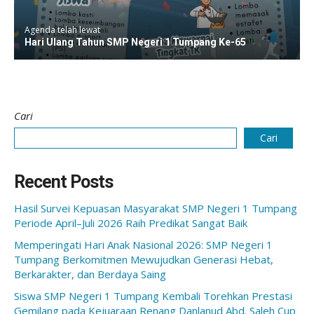
Agenda telah lewat
Hari Ulang Tahun SMP Negeri 1 Tumpang Ke-65
Cari
Cari
Recent Posts
Hasil Survei Kepuasan Masyarakat SMP Negeri 1 Tumpang
Periode April–Juli 2026 Raih Predikat Sangat Baik
Memperingati Hari Anak Nasional 2026: SMP Negeri 1
Tumpang Berkomitmen Mewujudkan Generasi Hebat,
Berkarakter, dan Berdaya Saing
Siswa SMP Negeri 1 Tumpang Kembali Torehkan Prestasi
Gemilang pada Kejuaraan Renang Danlanud Abd. Saleh Cup