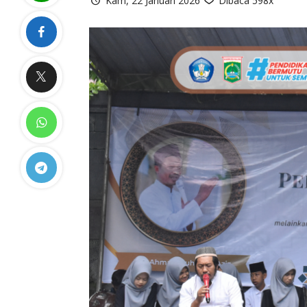
Kam, 22 Januari 2026
Dibaca 598x