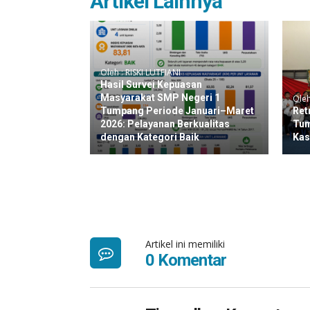
Artikel Lainnya
Oleh : RISKI LUTFIANI
Hasil Survei Kepuasan
Masyarakat SMP Negeri 1
Oleh
Tumpang Periode Januari–Maret
Ret
2026: Pelayanan Berkualitas
Tum
dengan Kategori Baik
Kas
Artikel ini memiliki
0 Komentar