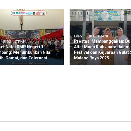
Oleh : RISKI LUTFIANI
Prestasi Membanggakan: Du
 : RISKI LUTFIANI
ret Natal SMP Negeri 1
Atlet Muda Raih Juara dalam
pang: Menumbuhkan Nilai
Festival dan Kejuaraan Gulat 
ih, Damai, dan Toleransi
Malang Raya 2025