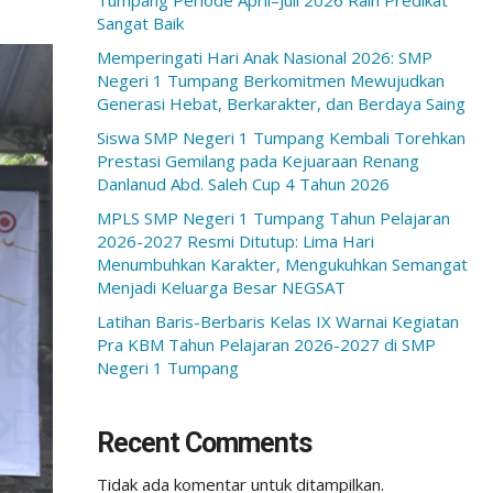
Tumpang Periode April–Juli 2026 Raih Predikat
Sangat Baik
Memperingati Hari Anak Nasional 2026: SMP
Negeri 1 Tumpang Berkomitmen Mewujudkan
Generasi Hebat, Berkarakter, dan Berdaya Saing
Siswa SMP Negeri 1 Tumpang Kembali Torehkan
Prestasi Gemilang pada Kejuaraan Renang
Danlanud Abd. Saleh Cup 4 Tahun 2026
MPLS SMP Negeri 1 Tumpang Tahun Pelajaran
2026-2027 Resmi Ditutup: Lima Hari
Menumbuhkan Karakter, Mengukuhkan Semangat
Menjadi Keluarga Besar NEGSAT
Latihan Baris-Berbaris Kelas IX Warnai Kegiatan
Pra KBM Tahun Pelajaran 2026-2027 di SMP
Negeri 1 Tumpang
Recent Comments
Tidak ada komentar untuk ditampilkan.