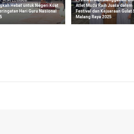
 : RISKI LUTFIANI
gkah Hebat untuk Negeri Kuat
Atlet Muda Raih Juara dalam
eringatan Hari Guru Nasional
Festival dan Kejuaraan Gulat 
5
Malang Raya 2025