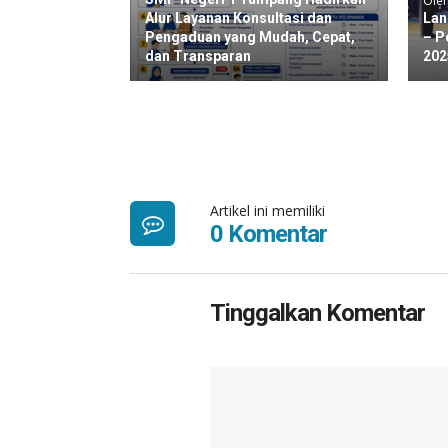
Oleh
Alur Layanan Konsultasi dan
Lan
Pengaduan yang Mudah, Cepat,
– P
dan Transparan
202
Artikel ini memiliki
0 Komentar
Tinggalkan Komentar