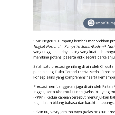
SMP Negeri 1 Tumpang kembali menorehkan pres
Tingkat Nasional – Kompetisi Sains Akademik Nas
yang unggul dan daya saing yang kuat di berbaga
membina potensi peserta didik secara berkelanju
Salah satu prestasi gemilang diraih oleh Chiquit
pada bidang Fisika Terpadu serta Medali Emas 
konsep sains yang komprehensif serta kemampuan b
Prestasi membanggakan juga diraih oleh Rintan 
Inggris, serta Khoirotul Husna (Kelas 9H) yang
(PPKn). Kedua capaian tersebut menunjukkan ba
juga dalam bidang bahasa dan karakter kebangs
Selain itu, Vevty Jemima Vaya (Kelas 9B) turu