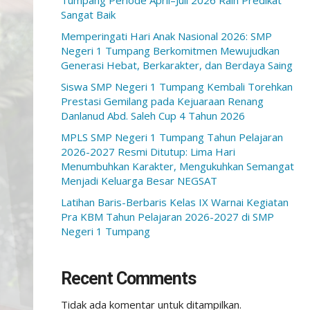
Tumpang Periode April–Juli 2026 Raih Predikat
Sangat Baik
Memperingati Hari Anak Nasional 2026: SMP
Negeri 1 Tumpang Berkomitmen Mewujudkan
Generasi Hebat, Berkarakter, dan Berdaya Saing
Siswa SMP Negeri 1 Tumpang Kembali Torehkan
Prestasi Gemilang pada Kejuaraan Renang
Danlanud Abd. Saleh Cup 4 Tahun 2026
MPLS SMP Negeri 1 Tumpang Tahun Pelajaran
2026-2027 Resmi Ditutup: Lima Hari
Menumbuhkan Karakter, Mengukuhkan Semangat
Menjadi Keluarga Besar NEGSAT
Latihan Baris-Berbaris Kelas IX Warnai Kegiatan
Pra KBM Tahun Pelajaran 2026-2027 di SMP
Negeri 1 Tumpang
Recent Comments
Tidak ada komentar untuk ditampilkan.