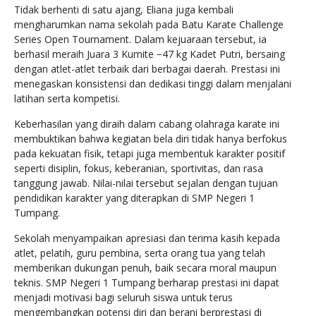
Tidak berhenti di satu ajang, Eliana juga kembali
mengharumkan nama sekolah pada Batu Karate Challenge
Series Open Tournament. Dalam kejuaraan tersebut, ia
berhasil meraih Juara 3 Kumite −47 kg Kadet Putri, bersaing
dengan atlet-atlet terbaik dari berbagai daerah. Prestasi ini
menegaskan konsistensi dan dedikasi tinggi dalam menjalani
latihan serta kompetisi.
Keberhasilan yang diraih dalam cabang olahraga karate ini
membuktikan bahwa kegiatan bela diri tidak hanya berfokus
pada kekuatan fisik, tetapi juga membentuk karakter positif
seperti disiplin, fokus, keberanian, sportivitas, dan rasa
tanggung jawab. Nilai-nilai tersebut sejalan dengan tujuan
pendidikan karakter yang diterapkan di SMP Negeri 1
Tumpang.
Sekolah menyampaikan apresiasi dan terima kasih kepada
atlet, pelatih, guru pembina, serta orang tua yang telah
memberikan dukungan penuh, baik secara moral maupun
teknis. SMP Negeri 1 Tumpang berharap prestasi ini dapat
menjadi motivasi bagi seluruh siswa untuk terus
mengembangkan potensi diri dan berani berprestasi di