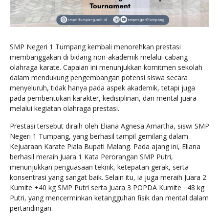
SMP Negeri 1 Tumpang kembali menorehkan prestasi
membanggakan di bidang non-akademik melalui cabang
olahraga karate. Capaian ini menunjukkan komitmen sekolah
dalam mendukung pengembangan potensi siswa secara
menyeluruh, tidak hanya pada aspek akademik, tetapi juga
pada pembentukan karakter, kedisiplinan, dan mental juara
melalui kegiatan olahraga prestasi.
Prestasi tersebut diraih oleh Eliana Agnesa Amartha, siswi SMP
Negeri 1 Tumpang, yang berhasil tampil gemilang dalam
Kejuaraan Karate Piala Bupati Malang. Pada ajang ini, Eliana
berhasil meraih Juara 1 Kata Perorangan SMP Putri,
menunjukkan penguasaan teknik, ketepatan gerak, serta
konsentrasi yang sangat baik. Selain itu, ia juga meraih Juara 2
Kumite +40 kg SMP Putri serta Juara 3 POPDA Kumite −48 kg
Putri, yang mencerminkan ketangguhan fisik dan mental dalam
pertandingan.