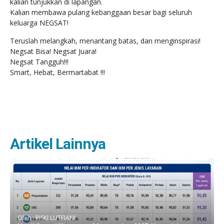
kalian tunjukkan di lapangan.
Kalian membawa pulang kebanggaan besar bagi seluruh
keluarga NEGSAT!
Teruslah melangkah, menantang batas, dan menginspirasi!
Negsat Bisa! Negsat Juara!
Negsat Tangguh!!!
Smart, Hebat, Bermartabat !!!
Artikel Lainnya
Oleh : RISKI LUTFIANI