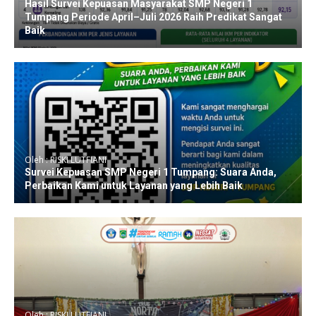
Hasil Survei Kepuasan Masyarakat SMP Negeri 1
Tumpang Periode April–Juli 2026 Raih Predikat Sangat
Baik
Oleh : RISKI LUTFIANI
Survei Kepuasan SMP Negeri 1 Tumpang: Suara Anda,
Perbaikan Kami untuk Layanan yang Lebih Baik
Oleh : RISKI LUTFIANI